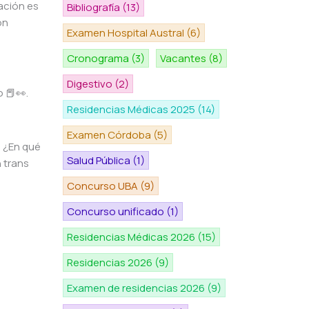
ación es
Bibliografía
(13)
on
Examen Hospital Austral
(6)
Cronograma
(3)
Vacantes
(8)
Digestivo
(2)
o 📕👀.
Residencias Médicas 2025
(14)
Examen Córdoba
(5)
? ¿En qué
Salud Pública
(1)
 trans
Concurso UBA
(9)
Concurso unificado
(1)
Residencias Médicas 2026
(15)
Residencias 2026
(9)
Examen de residencias 2026
(9)