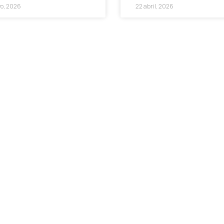
o, 2026
22 abril, 2026