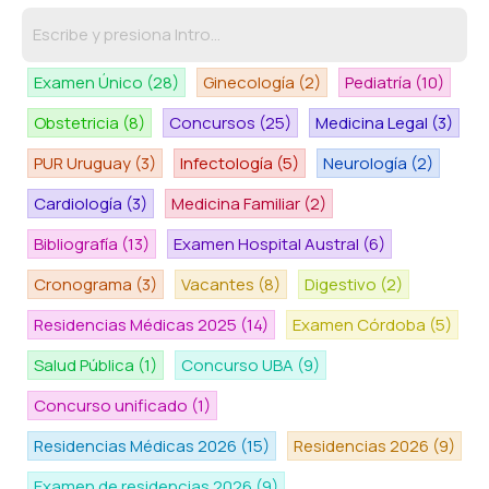
Examen Único
(28)
Ginecología
(2)
Pediatría
(10)
Obstetricia
(8)
Concursos
(25)
Medicina Legal
(3)
PUR Uruguay
(3)
Infectología
(5)
Neurología
(2)
Cardiología
(3)
Medicina Familiar
(2)
Bibliografía
(13)
Examen Hospital Austral
(6)
Cronograma
(3)
Vacantes
(8)
Digestivo
(2)
Residencias Médicas 2025
(14)
Examen Córdoba
(5)
Salud Pública
(1)
Concurso UBA
(9)
Concurso unificado
(1)
Residencias Médicas 2026
(15)
Residencias 2026
(9)
Examen de residencias 2026
(9)