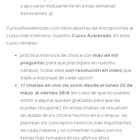
y apoyarse mutuamente en estas semanas
estresantes
🤝
CursosResidencias.com tiene abiertas las inscripciones al
curso más intensivo: nuestro
Curso Acelerado
. En este
curso tendrás:
práctica intensiva de choice con
más de mil
pregunta
s para que practiques en nuestro
campus, todas ellas
con resolución en video
que
explica el porqué de cada opción
17 charlas en vivo vía zoom desde el lunes 20 de
mayo al viernes 28/6
(en caso de que no puedas
asistir a alguna quedan grabadas para que las
puedas recuperar). En estas charlas se resuelven
las dudas de los choice hechos en el campus, se
plantean los conceptos teóricos más importantes
de cada materia y se comentan cuáles son los
temas más tomados en los últimos años.