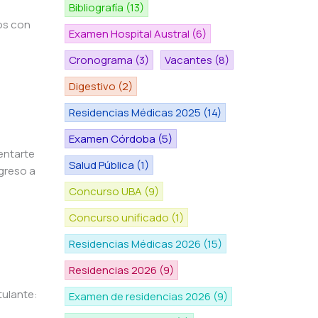
s
Bibliografía
(13)
os con
Examen Hospital Austral
(6)
Cronograma
(3)
Vacantes
(8)
Digestivo
(2)
Residencias Médicas 2025
(14)
Examen Córdoba
(5)
entarte
Salud Pública
(1)
greso a
Concurso UBA
(9)
Concurso unificado
(1)
Residencias Médicas 2026
(15)
Residencias 2026
(9)
tulante:
Examen de residencias 2026
(9)