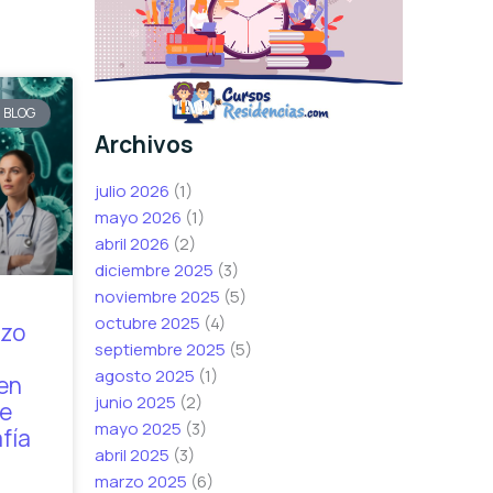
BLOG
Archivos
julio 2026
(1)
mayo 2026
(1)
abril 2026
(2)
diciembre 2025
(3)
noviembre 2025
(5)
octubre 2025
(4)
azo
septiembre 2025
(5)
agosto 2025
(1)
en
junio 2025
(2)
ve
mayo 2025
(3)
afía
abril 2025
(3)
marzo 2025
(6)