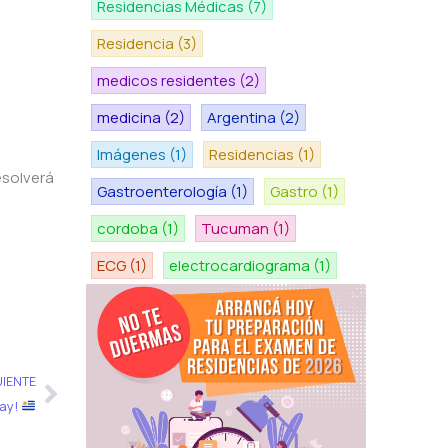
Residencias Médicas
(7)
Residencia
(3)
medicos residentes
(2)
medicina
(2)
Argentina
(2)
Imágenes
(1)
Residencias
(1)
esolverá
Gastroenterología
(1)
Gastro
(1)
cordoba
(1)
Tucuman
(1)
ECG
(1)
electrocardiograma
(1)
Siguiente
UIENTE
uay!