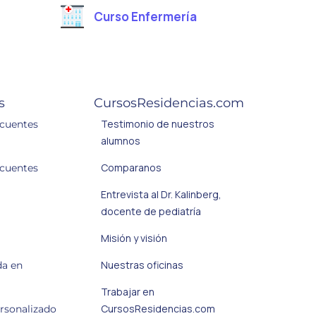
Curso Enfermería
s
CursosResidencias.com
Testimonio de nuestros
ecuentes
alumnos
Comparanos
ecuentes
Entrevista al Dr. Kalinberg,
docente de pediatría
Misión y visión
Nuestras oficinas
da en
Trabajar en
CursosResidencias.com
ersonalizado