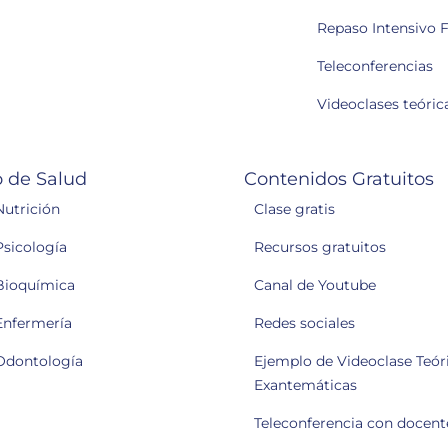
Repaso Intensivo F
Teleconferencias
Videoclases teóric
 de Salud
Contenidos Gratuitos
Nutrición
Clase gratis
Psicología
Recursos gratuitos
Bioquímica
Canal de Youtube
Enfermería
Redes sociales
Odontología
Ejemplo de Videoclase Teóri
Exantemáticas
Teleconferencia con docent