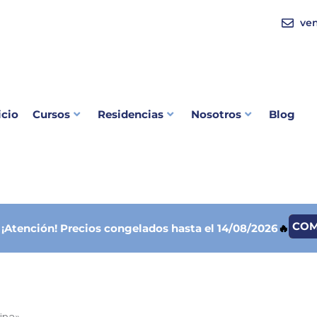
ve
icio
Cursos
Residencias
Nosotros
Blog
CO

¡Atención!
Precios congelados hasta el 14/08/2026
🔥
ina».