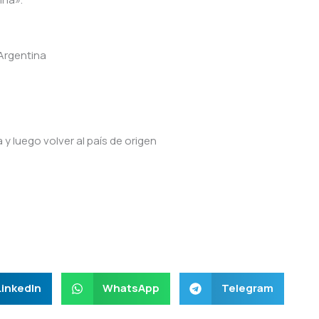
 Argentina
y luego volver al país de origen
LinkedIn
WhatsApp
Telegram