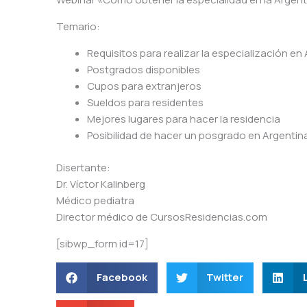
Temario:
Requisitos para realizar la especialización en
Postgrados disponibles
Cupos para extranjeros
Sueldos para residentes
Mejores lugares para hacer la residencia
Posibilidad de hacer un posgrado en Argentina 
Disertante:
Dr. Víctor Kalinberg
Médico pediatra
Director médico de CursosResidencias.com
[sibwp_form id=17]
Facebook
Twitter