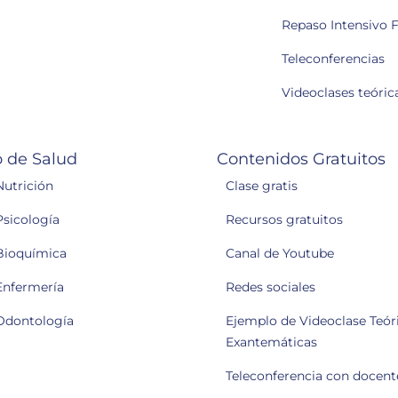
Repaso Intensivo F
Teleconferencias
Videoclases teóric
 de Salud
Contenidos Gratuitos
Nutrición
Clase gratis
Psicología
Recursos gratuitos
Bioquímica
Canal de Youtube
Enfermería
Redes sociales
Odontología
Ejemplo de Videoclase Teóri
Exantemáticas
Teleconferencia con docent