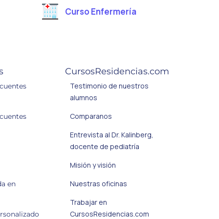
Curso Enfermería
s
CursosResidencias.com
Testimonio de nuestros
ecuentes
alumnos
Comparanos
ecuentes
Entrevista al Dr. Kalinberg,
docente de pediatría
Misión y visión
Nuestras oficinas
da en
Trabajar en
CursosResidencias.com
ersonalizado