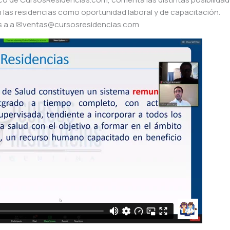
n las residencias como oportunidad laboral y de capacitación.
os a a ✉ventas@cursosresidencias.com