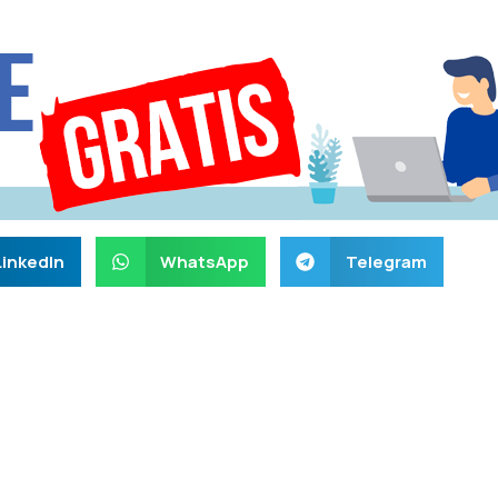
LinkedIn
WhatsApp
Telegram