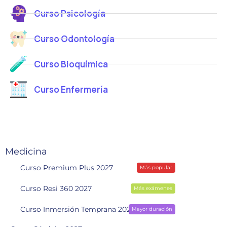
Curso Psicología
Curso Odontología
Curso Bioquímica
Curso Enfermería
Medicina
Curso Premium Plus 2027
Más popular
Curso Resi 360 2027
Más exámenes
Curso Inmersión Temprana 2028
Mayor duración