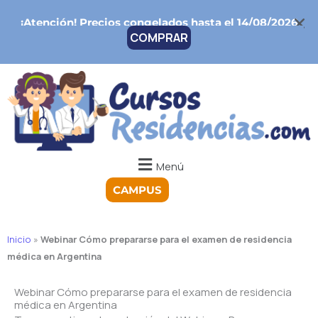
Ir
¡Atención!
Precios congelados hasta el 14/08/2026
al
COMPRAR
contenido
Menú
CAMPUS
Inicio
»
Webinar Cómo prepararse para el examen de residencia
médica en Argentina
Webinar Cómo prepararse para el examen de residencia
médica en Argentina