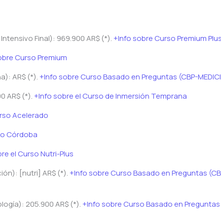
ntensivo Final): 969.900 AR$ (*).
+Info sobre Curso Premium Plu
obre Curso Premium
): AR$ (*).
+Info sobre Curso Basado en Preguntas (CBP-MEDIC
0 AR$ (*).
+Info sobre el Curso de Inmersión Temprana
urso Acelerado
rso Córdoba
re el Curso Nutri-Plus
n): [nutri] AR$ (*).
+Info sobre Curso Basado en Preguntas (CB
ogía): 205.900 AR$ (*).
+Info sobre Curso Basado en Preguntas