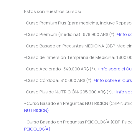
Estos son nuestros cursos:
-Curso Premium Plus (para medicina, incluye Repaso I
-Curso Premium (medicina): 679.900 AR$ (*).
+Info s
-Curso Basado en Preguntas MEDICINA (CBP-Medicina
-Curso de Inmersión Temprana de Medicina: 1.300.00
-Curso Acelerado: 349.000 AR$ (*).
+Info sobre el C
-Curso Córdoba: 810.000 AR$ (*).
+Info sobre el Cu
-Curso Plus de NUTRICIÓN: 205.900 AR$ (*).
+Info sob
–Curso Basado en Preguntas NUTRICIÓN (CBP-Nutrició
NUTRICIÓN)
–Curso Basado en Preguntas PSICOLOGÍA (CBP-Psicol
PSICOLOGÍA)