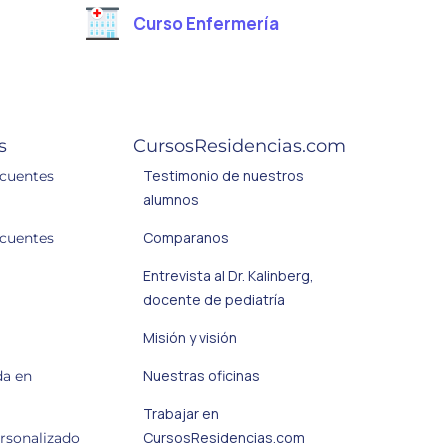
Curso Enfermería
s
CursosResidencias.com
Testimonio de nuestros
ecuentes
alumnos
Comparanos
ecuentes
Entrevista al Dr. Kalinberg,
docente de pediatría
Misión y visión
Nuestras oficinas
da en
Trabajar en
CursosResidencias.com
ersonalizado