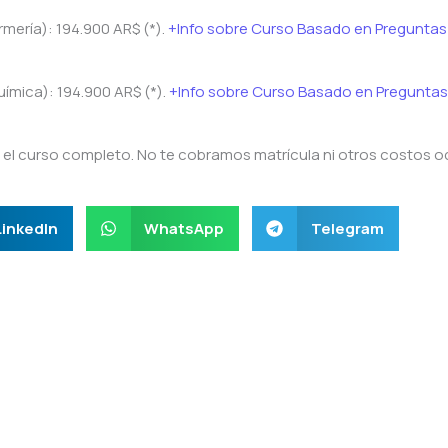
ería): 194.900 AR$ (*).
+Info sobre Curso Basado en Preguntas
mica): 194.900 AR$ (*).
+Info sobre Curso Basado en Preguntas
r el curso completo. No te cobramos matrícula ni otros costos o
LinkedIn
WhatsApp
Telegram