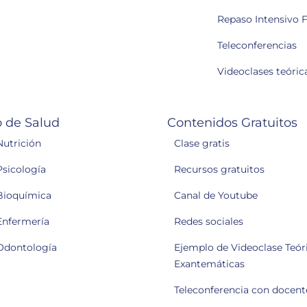
Repaso Intensivo F
Teleconferencias
Videoclases teóric
 de Salud
Contenidos Gratuitos
Nutrición
Clase gratis
Psicología
Recursos gratuitos
Bioquímica
Canal de Youtube
Enfermería
Redes sociales
Odontología
Ejemplo de Videoclase Teóri
Exantemáticas
Teleconferencia con docent