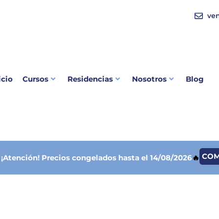
ve
icio
Cursos
Residencias
Nosotros
Blog
CO

¡Atención!
Precios congelados hasta el 14/08/2026
🔥