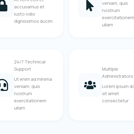
veniam, quis
accusamus et
nostrum
iusto odio
exercitatione
dignissimos ducim
ullam
24/7 Technical
Support
Multiple
Administrators
Ut enim ad minima
veniam, quis
Lorem ipsum do
nostrum
sit amet
exercitationem
consectetur
ullam