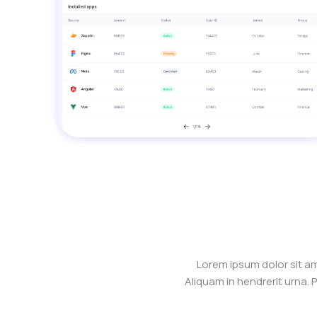
Lorem ipsum dolor sit am
Aliquam in hendrerit urna. P