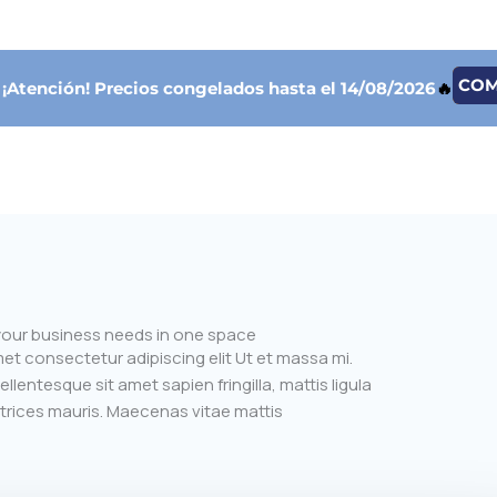
CO

¡Atención!
Precios congelados hasta el 14/08/2026
🔥
 your business needs in one space
et consectetur adipiscing elit Ut et massa mi.
ellentesque sit amet sapien fringilla, mattis ligula
trices mauris. Maecenas vitae mattis