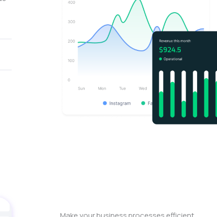
Make your business processes efficient