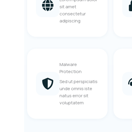
sit amet
consectetur
adipiscing
Malware
Protection
Sed ut perspiciatis
unde omnis iste
natus error sit
voluptatem