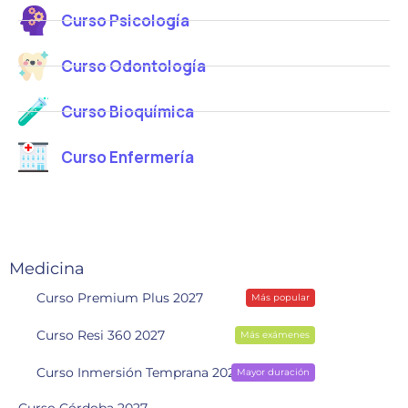
Curso Psicología
Curso Odontología
Curso Bioquímica
Curso Enfermería
Medicina
Curso Premium Plus 2027
Más popular
Curso Resi 360 2027
Más exámenes
Curso Inmersión Temprana 2028
Mayor duración