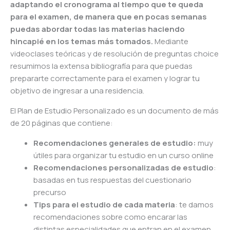
adaptando el cronograma al tiempo que te queda
para el examen, de manera que en pocas semanas
puedas abordar todas las materias haciendo
hincapié en los temas más tomados.
Mediante
videoclases teóricas y de resolución de preguntas choice
resumimos la extensa bibliografía para que puedas
prepararte correctamente para el examen y lograr tu
objetivo de ingresar a una residencia.
El Plan de Estudio Personalizado es un documento de más
de 20 páginas que contiene:
Recomendaciones generales de estudio:
muy
útiles para organizar tu estudio en un curso online
Recomendaciones personalizadas de estudio
:
basadas en tus respuestas del cuestionario
precurso
Tips para el estudio de cada materia
: te damos
recomendaciones sobre como encarar las
distintas especialidades que entran en el examen